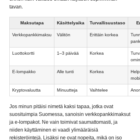
tavan.
Maksutapa
Käsittelyaika
Turvallisuustaso
Er
Verkkopankkimaksu
Välitön
Erittäin korkea
Tunn
pank
Luottokortti
1–3 päivää
Korkea
Turv
omin
E-lompakko
Alle tunti
Korkea
Help
mobii
Kryptovaluutta
Minuutteja
Vaihtelee
Ano
Jos minun pitäisi nimetä kaksi tapaa, jotka ovat
suosituimpia Suomessa, sanoisin verkkopankkimaksut
ja e-lompakot. Ne vain toimivat saumattomasti, ja
niiden käyttäminen ei vaadi ylimääräisiä
rekisteröintejä. Lisäksi ne ovat nopeita, mikä on iso