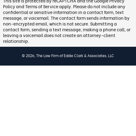
This site is protected by reCAPTCHA and the Google
Privacy
Policy
and
Terms of Service
apply. Please do not include any
confidential or sensitive information in a contact form, text
message, or voicemail. The contact form
sends information by
non-encrypted email, which is not secure. Submitting a
contact form, sending a text message, making a phone call, or
leaving a voicemail does not create an attorney-client
relationship.
© 2026, The Law Firm of Eddie Clark & Associates, LLC