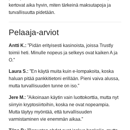
kertovat aika hyvin, miten tärkeinä maksutapoja ja
turvallisuutta pidetään.
Pelaaja-arviot
Antti K.:
”Pidän erityisesti kasinoista, joissa Trustly
toimii heti. Minulle nopeus ja selkeys ovat kaiken A ja
O.”
Laura S.:
”En käytä muita kuin e-lompakoita, koska
haluan pitää pankkitietoni erillään. Pieni vaiva alussa,
mutta turvallisuuden tunne on iso.”
Jere M.:
”Aikoinaan käytin vain luottokorttia, mutta nyt
siirryin kryptosiirtoihin, koska ne ovat nopeampia.
Mutta täytyy myöntää, että turvallisuuden
varmistaminen vie enemmän aikaa.”