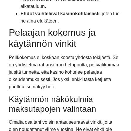
aikatauluun.
Ehdot vaihtelevat kasinokohtaisesti
, joten lue
ne aina etukäteen.
Pelaajan kokemus ja
käytännön vinkit
Pelikokemus ei koskaan koostu yhdestä tekijästä. Se
on yhdistelmä rahansiirron helppoutta, pelivalikoimaa
ja sitä tunnetta, että kasino kohtelee pelaajaa
oikeudenmukaisesti. Jos yksi lenkki tästä ketjusta
puuttuu, se näkyy heti.
Käytännön näkökulmia
maksutapojen valintaan
Omalta osaltani voisin antaa seuraavat vinkit, joita
olen noudattanut viime vuosina. Ne eivät ehkä ole