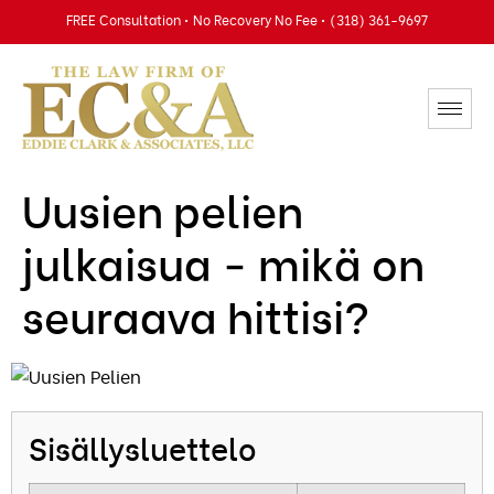
FREE Consultation • No Recovery No Fee • (318) 361-9697
Uusien pelien
julkaisua ‒ mikä on
seuraava hittisi?
Sisällysluettelo