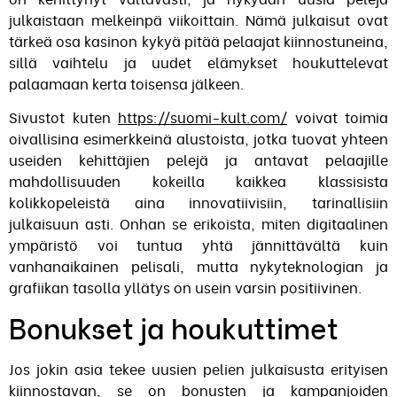
julkaistaan melkeinpä viikoittain. Nämä julkaisut ovat
tärkeä osa kasinon kykyä pitää pelaajat kiinnostuneina,
sillä vaihtelu ja uudet elämykset houkuttelevat
palaamaan kerta toisensa jälkeen.
Sivustot kuten
https://suomi-kult.com/
voivat toimia
oivallisina esimerkkeinä alustoista, jotka tuovat yhteen
useiden kehittäjien pelejä ja antavat pelaajille
mahdollisuuden kokeilla kaikkea klassisista
kolikkopeleistä aina innovatiivisiin, tarinallisiin
julkaisuun asti. Onhan se erikoista, miten digitaalinen
ympäristö voi tuntua yhtä jännittävältä kuin
vanhanaikainen pelisali, mutta nykyteknologian ja
grafiikan tasolla yllätys on usein varsin positiivinen.
Bonukset ja houkuttimet
Jos jokin asia tekee uusien pelien julkaisusta erityisen
kiinnostavan, se on bonusten ja kampanjoiden