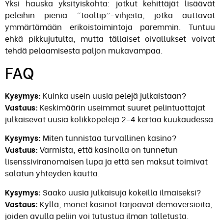
Yksi hauska yksityiskohta: jotkut kehittäjät lisäävät
peleihin pieniä “tooltip”-vihjeitä, jotka auttavat
ymmärtämään erikoistoimintoja paremmin. Tuntuu
ehkä pikkujutulta, mutta tällaiset oivallukset voivat
tehdä pelaamisesta paljon mukavampaa.
FAQ
Kysymys:
Kuinka usein uusia pelejä julkaistaan?
Vastaus:
Keskimäärin useimmat suuret pelintuottajat
julkaisevat uusia kolikkopelejä 2–4 kertaa kuukaudessa.
Kysymys:
Miten tunnistaa turvallinen kasino?
Vastaus:
Varmista, että kasinolla on tunnetun
lisenssiviranomaisen lupa ja että sen maksut toimivat
salatun yhteyden kautta.
Kysymys:
Saako uusia julkaisuja kokeilla ilmaiseksi?
Vastaus:
Kyllä, monet kasinot tarjoavat demoversioita,
joiden avulla peliin voi tutustua ilman talletusta.