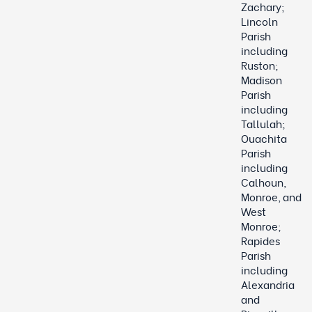
Zachary;
Lincoln
Parish
including
Ruston;
Madison
Parish
including
Tallulah;
Ouachita
Parish
including
Calhoun,
Monroe, and
West
Monroe;
Rapides
Parish
including
Alexandria
and