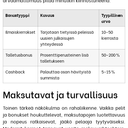
arvaamattomuus pitää minutkin kiinnostuneena.
Bonustyyppi
Kuvaus
Tyypillinen
arvo
Ilmaiskierrokset
Tarjotaan tietyissä peleissä
10–50
uusien julkaisujen
kierrosta
yhteydessä
Talletusbonus
Prosenttiperusteinen lisä
50–200 %
talletukseen
Cashback
Palauttaa osan hävityistä
5–15 %
summista
Maksutavat ja turvallisuus
Toinen tärkeä näkökulma on rahaliikenne. Vaikka pelit
ja bonukset houkuttelevat, maksutapojen luotettavuus
ja nopeus ratkaisevat, jääkö pelaaja tyytyväiseksi.